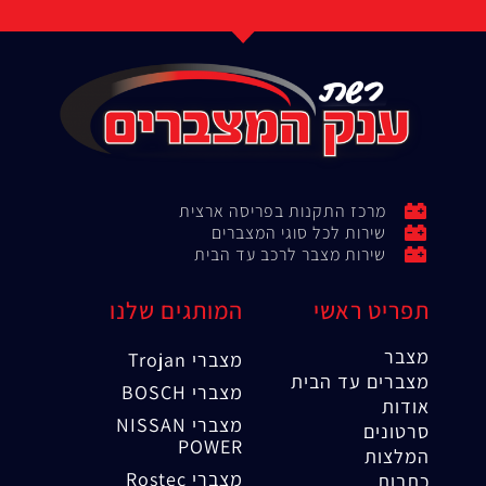
מרכז התקנות בפריסה ארצית
שירות לכל סוגי המצברים
שירות מצבר לרכב עד הבית
תפריט ראשי
המותגים שלנו
מצבר
מצברי Trojan
מצברים עד הבית
מצברי BOSCH
אודות
מצברי NISSAN
סרטונים
POWER
המלצות
מצברי Rostec
כתבות