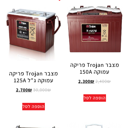
מצבר Trojan פריקה
עמוקה 150A
מצבר Trojan פריקה
עמוקה ג"ל 125A
2,300
₪
2,400
₪
2,700
₪
30,000
₪
הוספה לסל
הוספה לסל