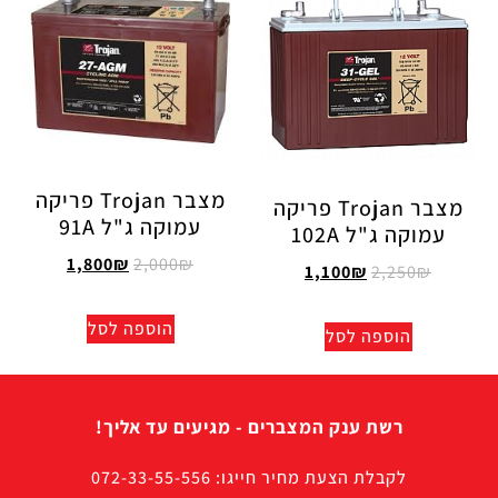
מצבר Trojan פריקה
מצבר Trojan פריקה
עמוקה ג"ל 91A
עמוקה ג"ל 102A
1,800
₪
2,000
₪
1,100
₪
2,250
₪
הוספה לסל
הוספה לסל
רשת ענק המצברים - מגיעים עד אליך!
לקבלת הצעת מחיר חייגו: 072-33-55-556