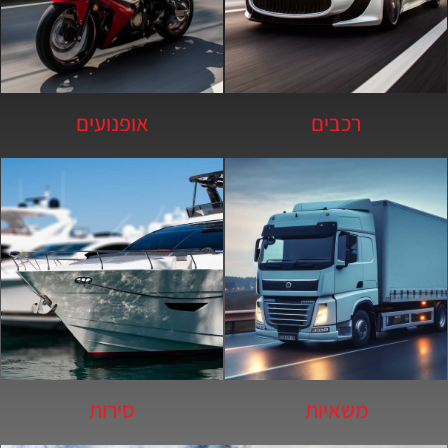
הקליקו
כאן
רכבים
אופנועים
משאיות
סירות