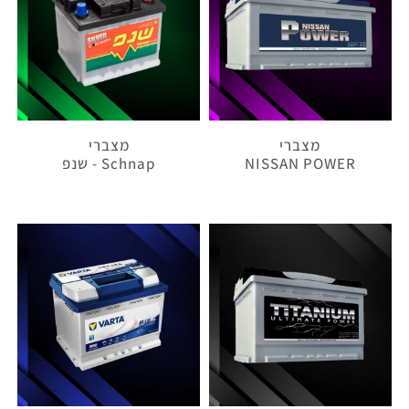
מצברי
מצברי
NISSAN POWER
Schnap - שנפ