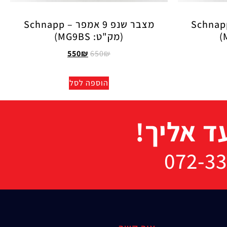
 שנפ 14 אמפר- Schnapp
מצבר שנפ 9 אמפר – Schnapp
(מק"ט: MG9BS)
550
₪
650
₪
הוספה לסל
ד אליך!