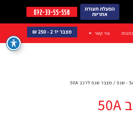
הפעלת תעודת
072-33-55-556
אחריות
מצבר יד 2 - 250 ₪
תבות
צור קשר
/ מצבר שנפ לרכב 50A
5