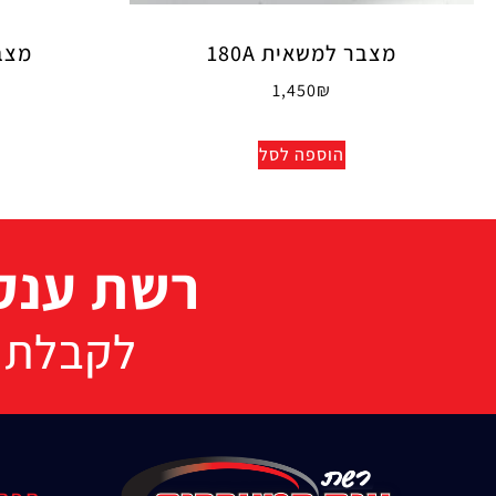
מצבר למשאית 180A
מצבר
1,450
₪
הוספה לסל
רשת ענק 
לקבלת הצעת 