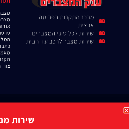
תפרי
מצבר
מרכז התקנות בפריסה
מצבר
ארצית
אודות
שירות לכל סוגי המצברים
סרטונ
המלצ
שירות מצבר לרכב עד הבית
כתבו
מאמר
תקנון
צור ק
שירות מנצ