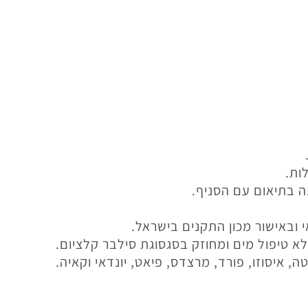
ות.
ה בתיאום עם הסניף.
י ובאישור מכון התקנים בישראל.
 טיפול מים ומחוזק בסגסוגת סילבר קלציום.
, איסוזו, פורד, מרצדס, פיאט, יונדאי וקאיה.