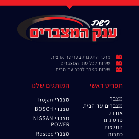
מרכז התקנות בפריסה ארצית
שירות לכל סוגי המצברים
שירות מצבר לרכב עד הבית
תפריט ראשי
המותגים שלנו
מצבר
מצברי Trojan
מצברים עד הבית
מצברי BOSCH
אודות
מצברי NISSAN
סרטונים
POWER
המלצות
מצברי Rostec
כתבות