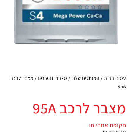
עמוד הבית
/
המותגים שלנו
/
מצברי BOSCH
/ מצבר לרכב
95A
מצבר לרכב 95A
תקופת אחריות: