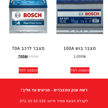
מצבר בוש 100A
מצבר לרכב 70A
700
₪
850
₪
1,000
₪
הוספה לסל
הוספה לסל
רשת ענק המצברים - מגיעים עד אליך!
לקבלת הצעת מחיר חייגו: 072-33-55-556