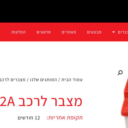
ברים
מבצעים
מאמרים
סרטונים
המלצות
כ
עמוד הבית
/
המותגים שלנו
/
מצברים לרכב
מצבר לרכב 62A
תקופת אחריות:
12 חודשים