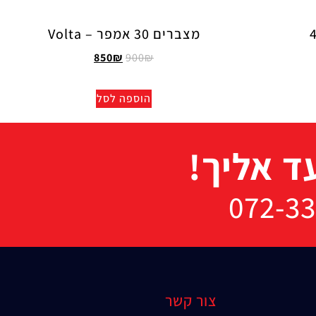
מצברים 30 אמפר – Volta
850
₪
900
₪
הוספה לסל
ד אליך!
צור קשר