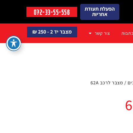
הפעלת תעודת
072-33-55-556
אחריות
מצבר יד 2 - 250 ₪
תבות
צור קשר
ים
/ מצבר לרכב 62A