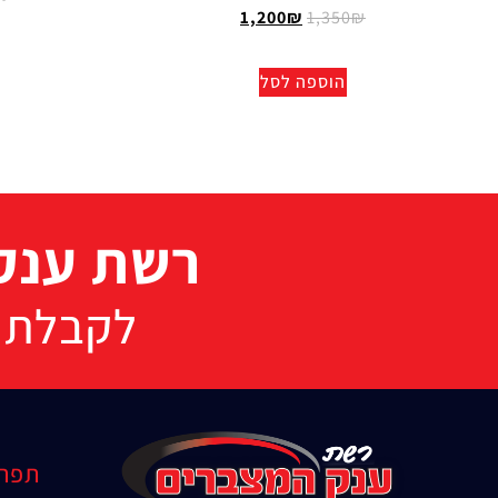
1,200
₪
1,350
₪
הוספה לסל
רשת ענק 
לקבלת הצעת 
תפרי