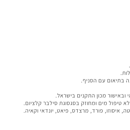
ות.
ה בתיאום עם הסניף.
י ובאישור מכון התקנים בישראל.
 טיפול מים ומחוזק בסגסוגת סילבר קלציום.
, איסוזו, פורד, מרצדס, פיאט, יונדאי וקאיה.