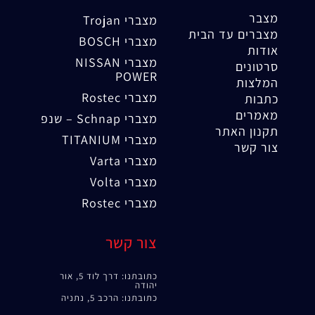
מצבר
מצברי Trojan
מצברים עד הבית
מצברי BOSCH
אודות
מצברי NISSAN
סרטונים
POWER
המלצות
מצברי Rostec
כתבות
מאמרים
מצברי Schnap – שנפ
תקנון האתר
מצברי TITANIUM
צור קשר
מצברי Varta
מצברי Volta
מצברי Rostec
צור קשר
כתובתנו: דרך לוד 5, אור
יהודה
כתובתנו: הרכב 5, נתניה