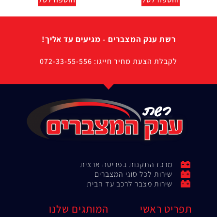
רשת ענק המצברים - מגיעים עד אליך!
לקבלת הצעת מחיר חייגו: 072-33-55-556
מרכז התקנות בפריסה ארצית
שירות לכל סוגי המצברים
שירות מצבר לרכב עד הבית
תפריט ראשי
המותגים שלנו