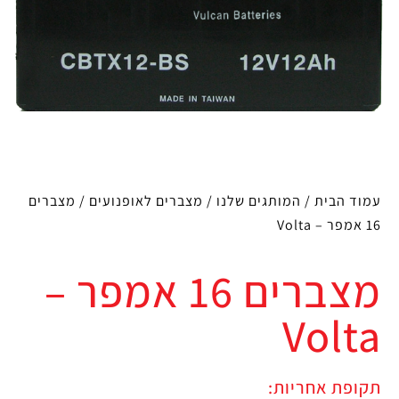
עמוד הבית
/
המותגים שלנו
/
מצברים לאופנועים
/ מצברים
16 אמפר – Volta
מצברים 16 אמפר –
Volta
תקופת אחריות: