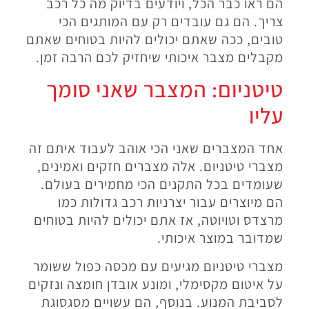
הם ראו כבר הכל, ויודעים בדיוק מה כל רכב
צריך. הם גם עובדים רק עם המותגים הכי
טובים, ככה שאתם יכולים להיות בטוחים שאתם
מקבלים מצבר איכותי שיחזיק לכם הרבה זמן.
טיטניום: המצבר שאני סומך
עליו
אחד המצברים שאני הכי אוהב לעבוד איתם זה
מצברי טיטניום. אלה מצברים חזקים ואמינים,
שעומדים בכל התקנים הכי מחמירים בעולם.
הם מיוצרים עבור יצרניות רכב גדולות כמו
מרצדס וטויוטה, אז אתם יכולים להיות בטוחים
שמדובר במוצר איכותי.
מצברי טיטניום מגיעים עם מכסה כפול ששומר
על איטום מקסימלי, ומונע אובדן חומצה ונזקים
לסביבת המנוע. בנוסף, הם עשויים מסגסוגת