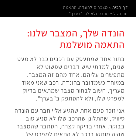
דף הבית
»
מצברים להונדה: התאמה
חכמה לפי מפרט ולא לפי “בערך”
הונדה שלך, המצבר שלנו:
התאמה מושלמת
בתור אחד שמתעסק עם רכבים כבר לא מעט
שנים, למדתי שיש דברים שפשוט לא
מתפשרים עליהם. אחד מהם זה המצבר.
במיוחד כשמדובר בהונדה, רכב שאני מאוד
מעריך, חשוב לבחור מצבר שמתאים בדיוק
למפרט שלו, ולא להסתפק ב"בערך".
אני זוכר פעם אחת שהגיע אליי חבר עם הונדה
סיוויק, שהתלונן שהרכב שלו לא מניע טוב
בבוקר. אחרי בדיקה קצרה, הסתבר שהמצבר
שהיה מותקן ברכב לא התאים למפרט של