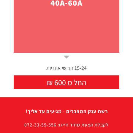
40A-60A
15-24 חודשי אחריות
₪ החל מ 600
רשת ענק המצברים - מגיעים עד אליך!
לקבלת הצעת מחיר חייגו: 072-33-55-556