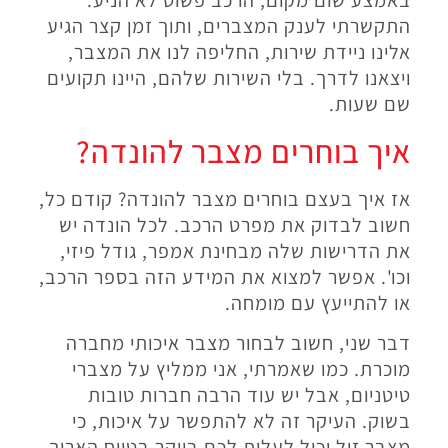
באמצע שום מקום, הרכב פשוט לא הניע.
התקשרתי לענק המצברים, ותוך זמן קצר הגיע
אלינו ניידת שירות, החליפה לנו את המצבר,
ויצאנו לדרך. בלי השירות שלהם, היינו תקועים
שם שעות.
איך בוחרים מצבר להונדה?
אז איך בעצם בוחרים מצבר להונדה? קודם כל,
חשוב לבדוק את מפרט הרכב. לכל הונדה יש
את הדרישות שלה מבחינת אמפר, גודל פיזי,
וכו'. אפשר למצוא את המידע הזה בספר הרכב,
או להתייעץ עם מומחה.
דבר שני, חשוב לבחור מצבר איכותי מחברה
מוכרת. כמו שאמרתי, אני ממליץ על מצברי
טיטניום, אבל יש עוד הרבה חברות טובות
בשוק. העיקר זה לא להתפשר על איכות, כי
מצבר זול יכול לעלות לכם ביוקר בטווח הארוך.