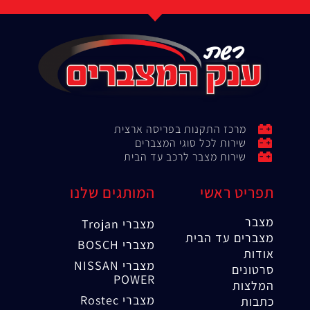
מרכז התקנות בפריסה ארצית
שירות לכל סוגי המצברים
שירות מצבר לרכב עד הבית
תפריט ראשי
המותגים שלנו
מצבר
מצברי Trojan
מצברים עד הבית
מצברי BOSCH
אודות
מצברי NISSAN
סרטונים
POWER
המלצות
מצברי Rostec
כתבות