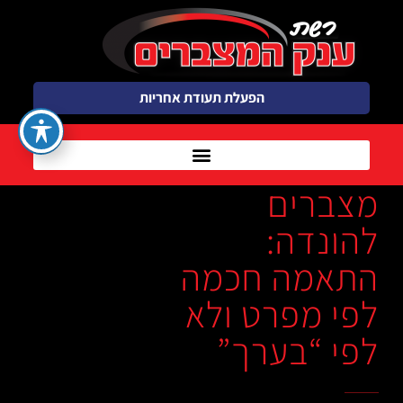
הפעלת תעודת אחריות
מצברים
להונדה:
התאמה חכמה
לפי מפרט ולא
לפי “בערך”