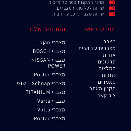
מרכז התקנות בפריסה ארצית
שירות לכל סוגי המצברים
שירות מצבר לרכב עד הבית
תפריט ראשי
המותגים שלנו
מצבר
מצברי Trojan
מצברים עד הבית
מצברי BOSCH
אודות
מצברי NISSAN
סרטונים
POWER
המלצות
מצברי Rostec
כתבות
מאמרים
מצברי Schnap – שנפ
תקנון האתר
מצברי TITANIUM
צור קשר
מצברי Varta
מצברי Volta
מצברי Rostec