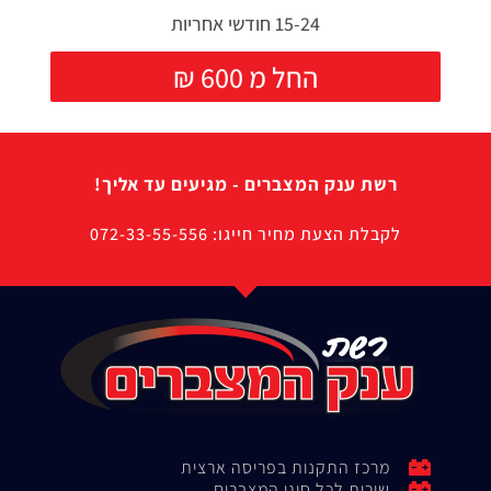
15-24 חודשי אחריות
₪ החל מ 600
רשת ענק המצברים - מגיעים עד אליך!
לקבלת הצעת מחיר חייגו: 072-33-55-556
מרכז התקנות בפריסה ארצית
שירות לכל סוגי המצברים