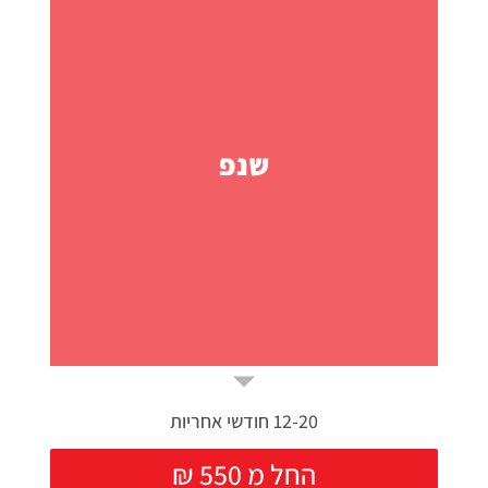
שנפ
12-20 חודשי אחריות
₪ החל מ 550