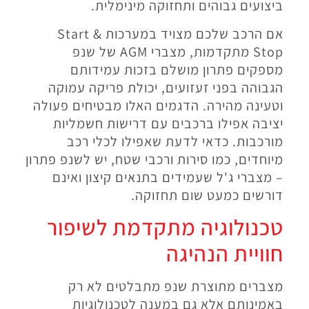
ביצועים גבוהים ותחזוקה מינימלית.
אם הרכב שלכם מצויד במערכות Start &
Stop מתקדמות, מצברי AGM של שנפ
מספקים פתרון מושלם בזכות עמידותם
הגבוהה בפני זעזועים, יכולת פריקה עמוקה
וטעינה מהירה. הדגמים האלו מבטיחים פעולה
יציבה אפילו ברכבים עם דרישות חשמליות
מורכבות. כדאי לדעת שאפילו לכלי רכב
מיוחדים, כמו סירות ורכבי שטח, יש לשנפ פתרון
– מצברי ג'ל שעמידים בתנאים קיצון ואינם
דורשים כמעט שום תחזוקה.
טכנולוגיה מתקדמת לשיפור
חוויית הנהיגה
מצברים מתוצרת שנפ מתבלטים לא רק
באמינותם אלא גם במענה לטכנולוגיות