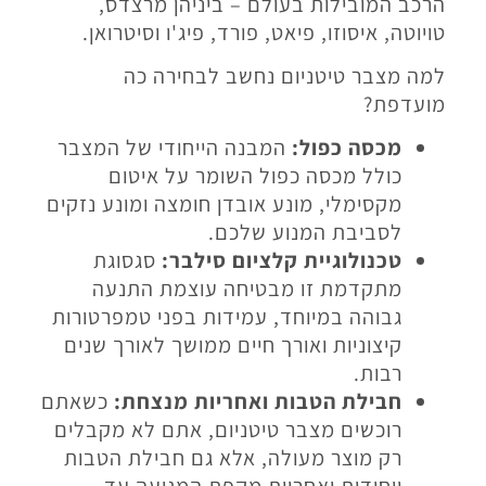
הרכב המובילות בעולם – ביניהן מרצדס,
טויוטה, איסוזו, פיאט, פורד, פיג'ו וסיטרואן.
למה מצבר טיטניום נחשב לבחירה כה
מועדפת?
מכסה כפול:
המבנה הייחודי של המצבר
כולל מכסה כפול השומר על איטום
מקסימלי, מונע אובדן חומצה ומונע נזקים
לסביבת המנוע שלכם.
טכנולוגיית קלציום סילבר:
סגסוגת
מתקדמת זו מבטיחה עוצמת התנעה
גבוהה במיוחד, עמידות בפני טמפרטורות
קיצוניות ואורך חיים ממושך לאורך שנים
רבות.
חבילת הטבות ואחריות מנצחת:
כשאתם
רוכשים מצבר טיטניום, אתם לא מקבלים
רק מוצר מעולה, אלא גם חבילת הטבות