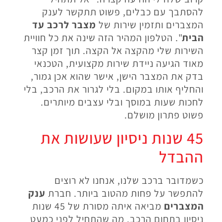
להסתבך עם כבלים, פשוט תתקשר לענק
המצברים ותזמין שירות של
מצבר לרכב עד
הבית
". הטלפון המהיר הזה שינה את כל חוויית
השירות שלי מהקצה אל הקצה. תוך זמן קצר
מאוד הגיעה ניידת שירות מקצועית, הטכנאי
בדק את המצבר הישן, אישר שהוא אכן גמור,
והחליף אותו במקום. בלי לגרור את הרכב, בלי
לחכות שעות במוסך ובלי עצבים מיותרים.
פשוט פתרון מושלם.
45 שנות ניסיון שעושות את
ההבדל
כשמדובר ברכב שלנו, אנחנו לא רוצים
להתפשר על פחות מהטוב ביותר. חברת
ענק
המצברים
מביאה איתה מסורת של 45 שנות
ניסיון בתחום הרכב. מה שהתחיל לפני כמעט