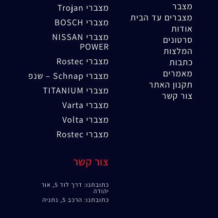
מצבר
מצברי Trojan
מצברים עד הבית
מצברי BOSCH
אודות
מצברי NISSAN
סרטונים
POWER
המלצות
מצברי Rostec
כתבות
מאמרים
מצברי Schnap – שנפ
תקנון האתר
מצברי TITANIUM
צור קשר
מצברי Varta
מצברי Volta
מצברי Rostec
צור קשר
כתובתנו: דרך לוד 5, אור
יהודה
כתובתנו: הרכב 5, נתניה