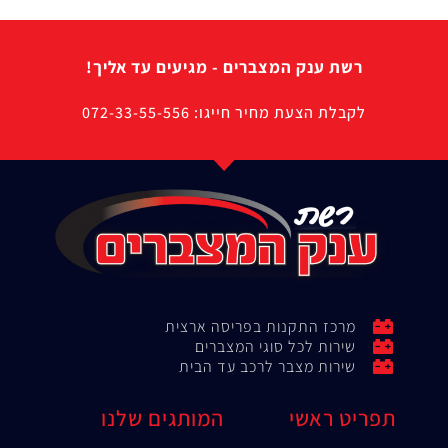
רשת ענק המצברים - מגיעים עד אליך!
לקבלת הצעת מחיר חייגו: 072-33-55-556
מרכז התקנות בפריסה ארצית
שירות לכל סוגי המצברים
שירות מצבר לרכב עד הבית
תפריט ראשי
המותגים שלנו