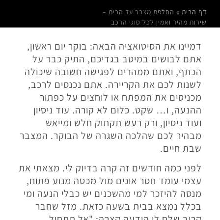
דף הבית
»
החלפת מצבר עד הבית –
שירות מהיר ואמין לכל סוגי הרכב
דמיינו את הסיטואציה הבאה: בוקר יום ראשון,
אתם לבושים במיטב בגדיכם, התיק כבר על
הכתף, ואתם ממהרים לפגישה חשובה שיכולה
לשנות לכם את הקריירה. אתם נכנסים לרכב,
מכניסים את המפתח או לוחצים על כפתור
ההנעה, ו… שקט. כלום לא קורה. עוד ניסיון
ועוד ניסיון, ורק רעש תקתוק חלש ומייאש
מבהיר לכם שהלכה השגרה של הבוקר. המצבר
שבת חיים.
לפני כמה חודשים זה קרה בדיוק לי. מצאתי את
עצמי עומד חסר אונים מול מכסה מנוע פתוח,
מנסה להיזכר למי מהשכנים יש כבלי הנעה ומי
בכלל נמצא בבית בשעה כזאת. מזל שחבר
קרוב שלח לי הודעה קצרה: "אל תתחיל