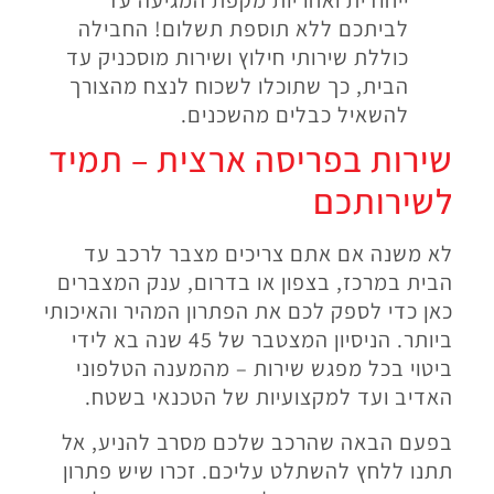
ייחודית ואחריות מקפת המגיעה עד
לביתכם ללא תוספת תשלום! החבילה
כוללת שירותי חילוץ ושירות מוסכניק עד
הבית, כך שתוכלו לשכוח לנצח מהצורך
להשאיל כבלים מהשכנים.
שירות בפריסה ארצית – תמיד
לשירותכם
לא משנה אם אתם צריכים מצבר לרכב עד
הבית במרכז, בצפון או בדרום, ענק המצברים
כאן כדי לספק לכם את הפתרון המהיר והאיכותי
ביותר. הניסיון המצטבר של 45 שנה בא לידי
ביטוי בכל מפגש שירות – מהמענה הטלפוני
האדיב ועד למקצועיות של הטכנאי בשטח.
בפעם הבאה שהרכב שלכם מסרב להניע, אל
תתנו ללחץ להשתלט עליכם. זכרו שיש פתרון