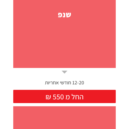
שנפ
12-20 חודשי אחריות
₪ החל מ 550