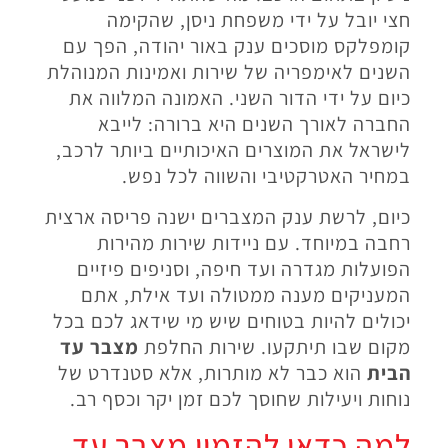
חצי יובל על ידי משפחת ניסן, שהקימה
קומפלקס מוסכים ענק באור יהודה, הפך עם
השנים לאימפריה של שירות ואמינות המנוהלת
כיום על ידי הדור השני. האמונה המלווה את
החברה לאורך השנים היא ברורה: לייבא
לישראל את המוצרים האיכותיים ביותר לרכב,
במחיר האטרקטיבי והשווה לכל נפש.
כיום, לרשת ענק המצברים ישנה פריסה ארצית
רחבה במיוחד. עם ניידות שירות מהירות
הפועלות מגדרה ועד חיפה, וסניפים פיזיים
המעניקים מענה ממטולה ועד אילת, אתם
יכולים להיות בטוחים שיש מי שידאג לכם בכל
מקום שבו תיתקעו. שירות החלפת
מצבר עד
הבית
הוא כבר לא מותרות, אלא סטנדרט של
נוחות ויעילות שחוסך לכם זמן יקר וכסף רב.
למה כדאי להזמין מצבר עד