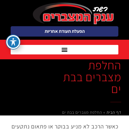
הפעלת תעודת אחריות
החלפת
מצברים בבת
ים
דף הבית
»
החלפת מצברים בבת ים
כאשר הרכב לא מניע בבוקר או פתאום נתקעים