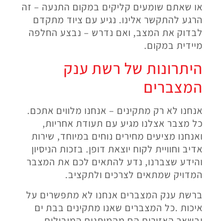
או שאתם שומעים קליקים במקום התנעה – זה
הרגע להתקשר אלינו. נגיע עם ציוד מתקדם
לבדוק את המצב, ואם נדרש – נבצע החלפה
מיידית במקום
.
היתרונות של רשת ענק
המצברים
אנחנו לא רק מתקינים – אנחנו מלווים אתכם.
כל מצבר אצלנו מגיע עם תעודת אחריות,
ואנחנו מציעים מחירים נוחים במיוחד, שירות
אדיב וחוויית לקוח יוצאת דופן. בזכות הניסיון
והידע שצברנו, נדע להתאים לכם את המצבר
המדויק שמתאים לצרכים ולתקציב
.
ברשת ענק המצברים אנחנו לא מתפשרים על
איכות
.
כל המצברים שאנו מתקינים בבת ים
ובשאר האזורים הם מהמותגים המובילים