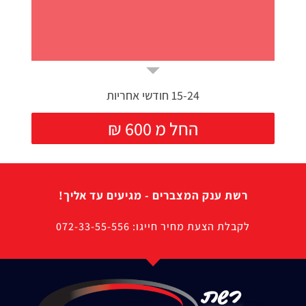
15-24 חודשי אחריות
₪ החל מ 600
רשת ענק המצברים - מגיעים עד אליך!
לקבלת הצעת מחיר חייגו: 072-33-55-556