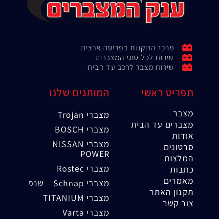
מרכז התקנות בפריסה ארצית
שירות לכל סוגי המצברים
שירות מצבר לרכב עד הבית
תפריט ראשי
המותגים שלנו
מצבר
מצברי Trojan
מצברים עד הבית
מצברי BOSCH
אודות
מצברי NISSAN
סרטונים
POWER
המלצות
מצברי Rostec
כתבות
מאמרים
מצברי Schnap – שנפ
תקנון האתר
מצברי TITANIUM
צור קשר
מצברי Varta