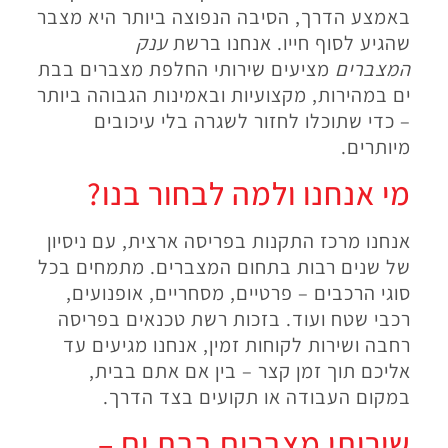
באמצע הדרך, הסיבה הנפוצה ביותר היא מצבר
שהגיע לסוף חייו. אנחנו ברשת
ענק
המצברים
מציעים שירותי החלפת מצברים בבת
ים במהירות, מקצועיות ובאמינות הגבוהה ביותר
– כדי שתוכלו לחזור לשגרה בלי עיכובים
מיותרים
.
מי אנחנו ולמה לבחור בנו
?
אנחנו מרכז התקנות בפריסה ארצית, עם ניסיון
של שנים רבות בתחום המצברים. מתמחים בכל
סוגי הרכבים – פרטיים, מסחריים, אופנועים,
רכבי שטח ועוד. בזכות רשת טכנאים בפריסה
רחבה ושירות לקוחות זמין, אנחנו מגיעים עד
אליכם תוך זמן קצר – בין אם אתם בבית,
במקום העבודה או תקועים בצד הדרך
.
שירותי מצברים בבת ים –