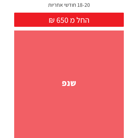
18-20 חודשי אחריות
₪ החל מ 650
שנפ