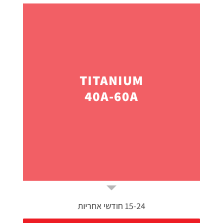
TITANIUM
40A-60A
15-24 חודשי אחריות