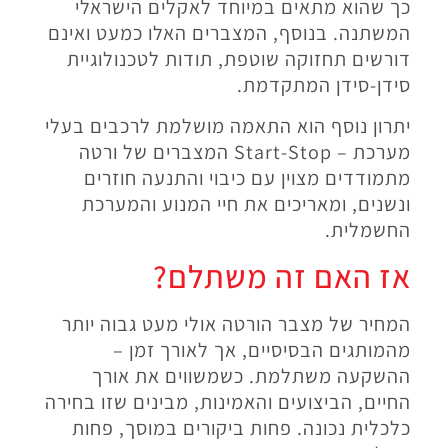
כך שהוא מתאים במיוחד לאקלים הישראלי
המשתנה. בנוסף, המצברים האלו כמעט ואינם
דורשים תחזוקה שוטפת, תודות לטכנולוגיית
סידן-סידן המתקדמת
.
יתרון נוסף הוא התאמה מושלמת לרכבים בעלי
מערכת
Start-Stop –
המצברים של ורטה
מתמודדים מצוין עם כיבוי והתנעה חוזרים
ונשנים, ומאריכים את חיי המנוע והמערכת
החשמלית
.
אז האם זה משתלם
?
המחיר של מצבר הורטה אולי מעט גבוה יותר
מהמותגים הבסיסיים, אך לאורך זמן –
ההשקעה משתלמת. כשמשווים את אורך
החיים, הביצועים והאמינות, מבינים שזו בחירה
כלכלית נכונה. פחות ביקורים במוסך, פחות