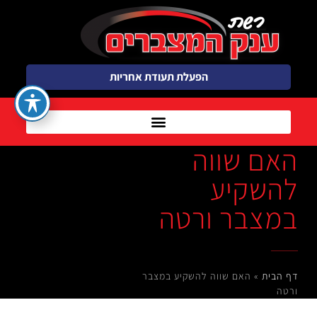
הפעלת תעודת אחריות
האם שווה
להשקיע
במצבר ורטה
דף הבית
»
האם שווה להשקיע במצבר
ורטה