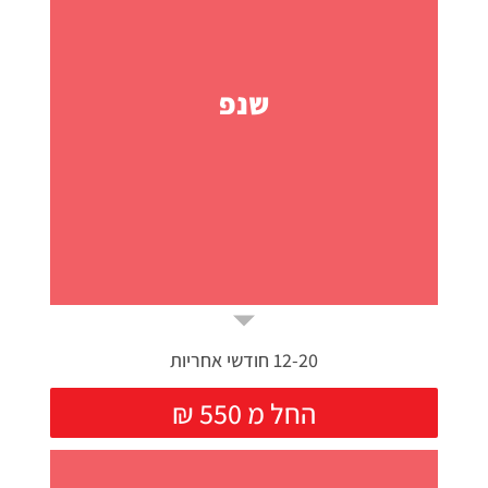
שנפ
12-20 חודשי אחריות
₪ החל מ 550