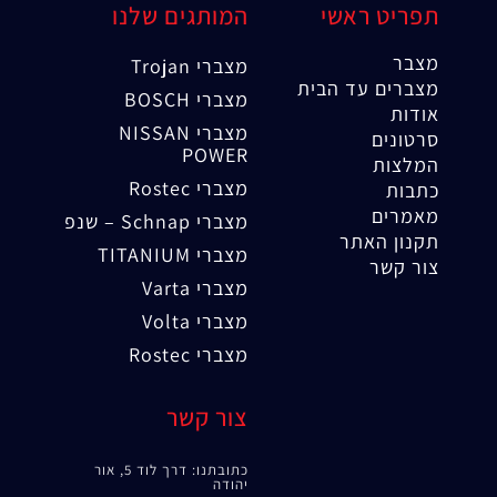
תפריט ראשי
המותגים שלנו
מצבר
מצברי Trojan
מצברים עד הבית
מצברי BOSCH
אודות
מצברי NISSAN
סרטונים
POWER
המלצות
מצברי Rostec
כתבות
מאמרים
מצברי Schnap – שנפ
תקנון האתר
מצברי TITANIUM
צור קשר
מצברי Varta
מצברי Volta
מצברי Rostec
צור קשר
כתובתנו: דרך לוד 5, אור
יהודה