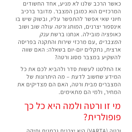
כאשר הרכב שלנו לא מניע, אחד החשודים
המרכזיים הוא כמובן המצבר. מדובר ברכיב
חיוני שאי אפשר להתפשר עליו, ובשוק שיש בו
אינספור יצרנים, המותג
ורטה
עולה שוב ושוב
כאופציה מובילה. אנחנו ברשת
ענק
המצברים
,
עם מרכזי שירות והתקנה בפריסה
ארצית, נתקלים יום-יום בשאלה: האם שווה
להשקיע במצבר מסוג ורטה
?
אז החלטנו לעשות סדר ולהביא לכם את כל
המידע שחשוב לדעת – מה היתרונות של
המצברים מבית ורטה, האם הם מצדיקים את
המחיר, ולמי הם מתאימים
.
מי זו ורטה ולמה היא כל כך
פופולרית
?
ורטה
(VARTA)
היא יצרנית גרמנית ותיקה