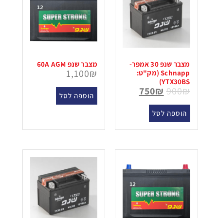
מצבר שנפ 30 אמפר-
מצבר שנפ 60A AGM
1,100
₪
Schnapp (מק"ט:
YTX30BS)
750
₪
900
₪
הוספה לסל
הוספה לסל