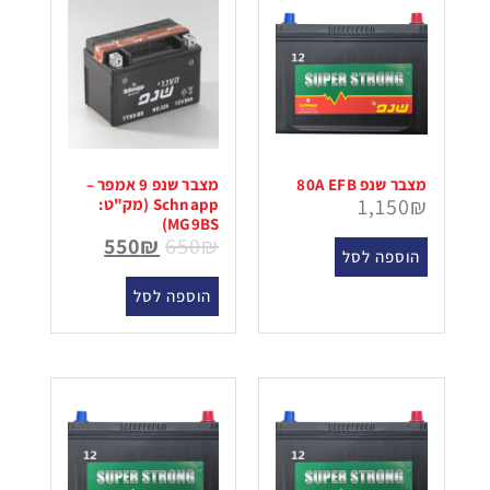
מצבר שנפ 80A EFB
מצבר שנפ 9 אמפר –
1,150
₪
Schnapp (מק"ט:
MG9BS)
550
₪
650
₪
הוספה לסל
הוספה לסל