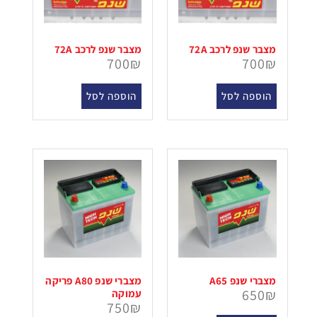
מצבר שנפ לרכב 72A
מצבר שנפ לרכב 72A
700
₪
700
₪
הוספה לסל
הוספה לסל
מצברי שנפ A65
מצברי שנפ A80 פריקה
650
₪
עמוקה
750
₪