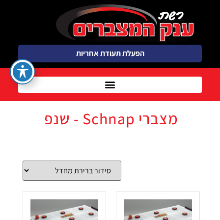
הפעלת תעודת אחריות
מצברי Schnap - שנפ