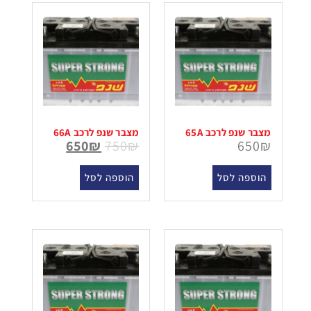
מצבר שנפ לרכב 65A
מצבר שנפ לרכב 66A
650
₪
750
₪
650
₪
הוספה לסל
הוספה לסל