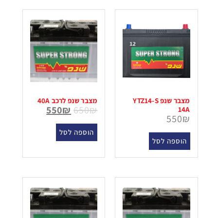
מצבר שנפ YTZ14-S
מצבר שנפ לרכב 40A
550
₪
650
₪
14A
550
₪
הוספה לסל
הוספה לסל