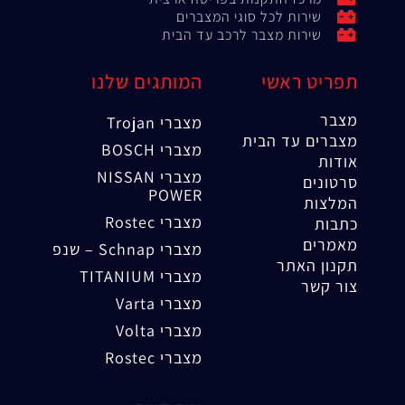
שירות לכל סוגי המצברים
שירות מצבר לרכב עד הבית
תפריט ראשי
המותגים שלנו
מצבר
מצברי Trojan
מצברים עד הבית
מצברי BOSCH
אודות
מצברי NISSAN
סרטונים
POWER
המלצות
מצברי Rostec
כתבות
מאמרים
מצברי Schnap – שנפ
תקנון האתר
מצברי TITANIUM
צור קשר
מצברי Varta
מצברי Volta
מצברי Rostec